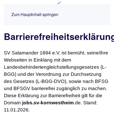
MENÜ
Zum Hauptinhalt springen
Barrierefreiheitserklärun
SV Salamander 1894 e.V. ist bemüht, seine/ihre
Webseiten in Einklang mit dem
Landesbehindertengleichstellungsgesetzes (L-
BGG) und der Verordnung zur Durchsetzung
des Gesetzes (L-BGG-DVO), sowie nach BFSG
und BFSGV barrierefrei zugänglich zu machen.
Diese Erklärung zur Barrierefreiheit gilt für die
Domain
jobs.sv-kornwestheim
.de. Stand:
11.01.2026.